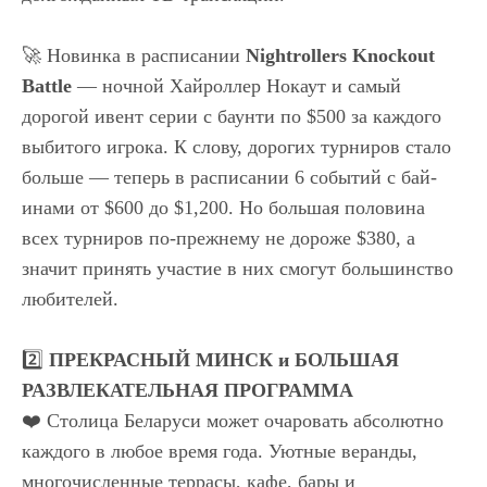
🚀 Новинка в расписании
Nightrollers Knockout
Battle
— ночной Хайроллер Нокаут и самый
дорогой ивент серии с баунти по $500 за каждого
выбитого игрока. К слову, дорогих турниров стало
больше — теперь в расписании 6 событий с бай-
инами от $600 до $1,200. Но большая половина
всех турниров по-прежнему не дороже $380, а
значит принять участие в них смогут большинство
любителей.
2️⃣
ПРЕКРАСНЫЙ МИНСК и БОЛЬШАЯ
РАЗВЛЕКАТЕЛЬНАЯ ПРОГРАММА
❤️ Столица Беларуси может очаровать абсолютно
каждого в любое время года. Уютные веранды,
многочисленные террасы, кафе, бары и