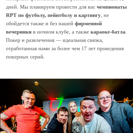
дней. Мы планируем провести для вас
чемпионаты
RPT по футболу, пейнтболу и картингу
, не
обойдется также и без нашей
фирменной
вечеринки
в ночном клубе, а также
караоке-батла
.
Покер и развлечения — идеальная связка,
отработанная нами за более чем 17 лет проведения
покерных серий.