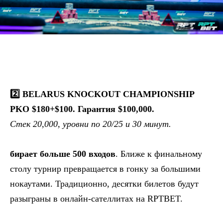
2️⃣ BELARUS KNOCKOUT CHAMPIONSHIP
PKO $180+$100. Гарантия $100,000.
Стек 20,000, уровни по 20/25 и 30 минут.
бирает больше 500 входов
. Ближе к финальному
столу турнир превращается в гонку за большими
нокаутами. Традиционно, десятки билетов будут
разыграны в онлайн-сателлитах на RPTBET.