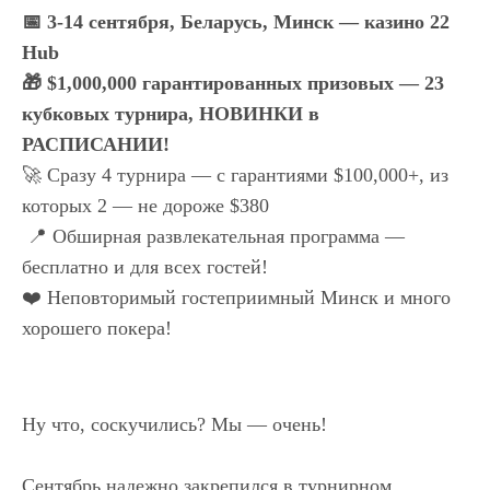
📅 3-14 сентября, Беларусь, Минск — казино 22
Hub
🎁 $1,000,000 гарантированных призовых —
23
кубковых турнира,
НОВИНКИ в
РАСПИСАНИИ!
🚀 Сразу 4 турнира — с гарантиями $100,000+, из
которых 2 — не дороже $380
📍 Обширная развлекательная программа —
бесплатно и для всех гостей!
❤️ Неповторимый гостеприимный Минск и много
хорошего покера!
Ну что, соскучились? Мы — очень!
Сентябрь надежно закрепился в турнирном