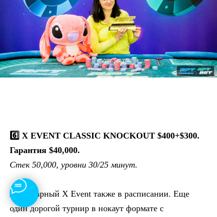
6️⃣ X EVENT CLASSIC KNOCKOUT $400+$300.
Гарантия $40,000.
Стек 50,000, уровни 30/25 минут.
Легендарный X Event также в расписании. Еще
один дорогой турнир в нокаут формате с