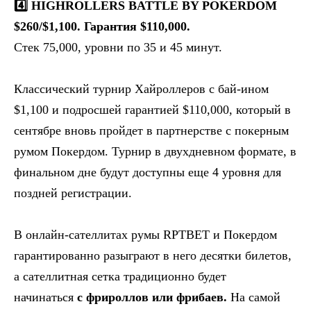
4️⃣ HIGHROLLERS BATTLE BY POKERDOM
$260/$1,100. Гарантия $110,000.
Стек 75,000, уровни по 35 и 45 минут.
Классический турнир Хайроллеров с бай-ином
$1,100 и подросшей гарантией $110,000, который в
сентябре вновь пройдет в партнерстве с покерным
румом Покердом. Турнир в двухдневном формате, в
финальном дне будут доступны еще 4 уровня для
поздней регистрации.
В онлайн-сателлитах румы RPTBET и Покердом
гарантированно разыграют в него десятки билетов,
а сателлитная сетка традиционно будет
начинаться
с фрироллов или фрибаев.
На самой