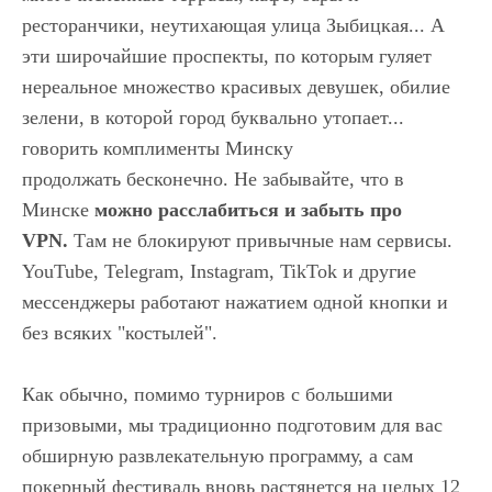
ресторанчики, неутихающая улица Зыбицкая... А
эти широчайшие проспекты, по которым гуляет
нереальное множество красивых девушек, обилие
зелени, в которой город буквально утопает...
говорить комплименты Минску
продолжать бесконечно. Не забывайте, что в
Минске
можно расслабиться и забыть про
VPN.
Там не блокируют привычные нам сервисы.
YouTube, Telegram, Instagram, TikTok и другие
мессенджеры работают нажатием одной кнопки и
без всяких "костылей".
Как обычно, помимо турниров с большими
призовыми, мы традиционно подготовим для вас
обширную развлекательную программу, а сам
покерный фестиваль вновь растянется на целых 12