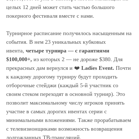
целых 12 дней может стать частью большого
покерного фестиваля вместе с нами.
Турнирное расписание получилось насыщенным на
события. В нем 23 уникальных кубковых
ивента,
четыре турнира — с гарантиями
$100,000+,
из которых 2 — не дороже $380. Для
прекрасных дам вернулся и ❤️
Ladies Event.
Почти
к каждому дорогому турниру будут проходить
отборочные стейджи (каждый 5-й участник со
своим стеком переходят в основной турнир). Это
позволит максимальному числу игроков принять
участие в самых дорогих ивентах серии с
минимальными вложениями. Также прорабатываем
с телевизионщиками возможность возвращения
долгожданных ТВ-трансляций.