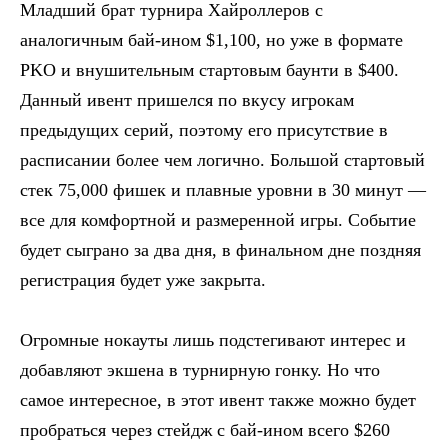
Младший брат турнира Хайроллеров с
аналогичным бай-ином $1,100, но уже в формате
PKO и внушительным стартовым баунти в $400.
Данный ивент пришелся по вкусу игрокам
предыдущих серий, поэтому его присутствие в
расписании более чем логично. Большой стартовый
стек 75,000 фишек и плавные уровни в 30 минут —
все для комфортной и размеренной игры. Cобытие
будет сыграно за два дня, в финальном дне поздняя
регистрация будет уже закрыта.
Огромные нокауты лишь подстегивают интерес и
добавляют экшена в турнирную гонку. Но что
самое интересное, в этот ивент также можно будет
пробраться через стейдж с бай-ином всего $260