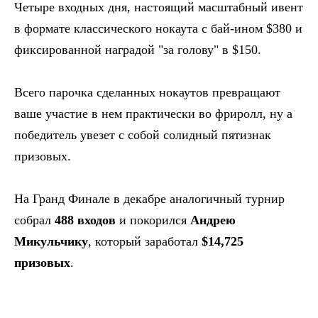
Четыре входных дня, настоящий масштабный ивент
в формате классического нокаута с бай-ином $380 и
фиксированной наградой "за голову" в $150.
Всего парочка сделанных нокаутов превращают
ваше участие в нем практически во фриролл, ну а
победитель увезет с собой солидный пятизнак
призовых.
На Гранд Финале в декабре аналогичный турнир
собрал
488 входов
и покорился
Андрею
Микульчику
, который заработал
$14,725
призовых
.