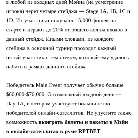
в любой из входных дней Мэйна (на усмотрение
игрока) через четыре стейджа — Stage 1A, 1B, 1C и
1D. Их участники получают 15,000 фишек на
старте и играют до 20% от общего кол-ва входов в
данный стейдж. Иными словами, из каждого
стейджа в основной турнир проходит каждый
пятый участник с тем стеком, который ему удалось
набить в рамках данного стейджа.
Победитель Main Event получает обычно больше
$60,000-$70,000. Оптимальный входной день —
Day 1A, в котором участвуют большинство
победителей онлайн-сателлитов. Не упустите также
возможность
выиграть билеты и пакеты в Мэйн
в онлайн-сателлитах в руме RPTBET
.