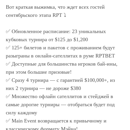
Вот краткая выжимка, что ждет всех гостей
сентябрьского этапа RPT ⤵️
✅ Обновленное расписание: 23 уникальных
кубковых турнира от $125 до $1,200
✅ 125+ билетов и пакетов с проживанием будут
разыграны в онлайн-сателлитах в руме RPTBET
✅ Доступные для большинства игроков бай-ины,
при этом большие призовые!
✅ Сразу 4 турнира — с гарантией $100,000+, из
них 2 турнира — не дороже $380
✅ Множество офлайн сателлитов и стейджей в
самые дорогие турниры — отобраться будет под
силу каждому
✅ Мain Event
возвращается к привычному и
классическому формату Мэйна!