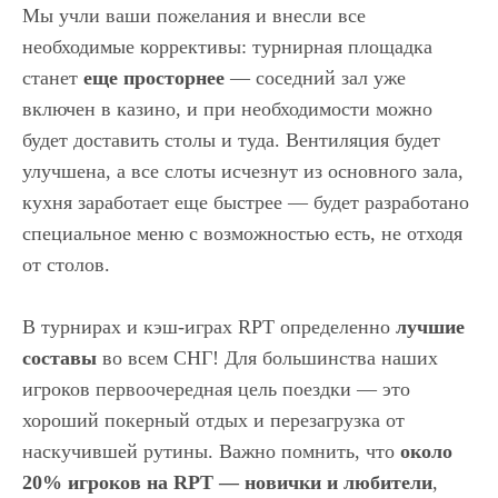
Мы учли ваши пожелания и внесли все
необходимые коррективы: турнирная площадка
станет
еще просторнее
— соседний зал уже
включен в казино, и при необходимости можно
будет доставить столы и туда. Вентиляция будет
улучшена, а все слоты исчезнут из основного зала,
кухня заработает еще быстрее — будет разработано
специальное меню с возможностью есть, не отходя
от столов.
В турнирах и кэш-играх RPT определенно
лучшие
составы
во всем СНГ! Для большинства наших
игроков первоочередная цель поездки — это
хороший покерный отдых и перезагрузка от
наскучившей рутины. Важно помнить, что
около
20% игроков на RPT — новички и любители
,