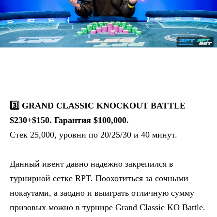
3️⃣ GRAND CLASSIC KNOCKOUT BATTLE
$230+$150. Гарантия $100,000.
Стек 25,000, уровни по 20/25/30 и 40 минут.
Данный ивент давно надежно закрепился в
турнирной сетке RPT. Поохотиться за сочными
нокаутами, а заодно и выиграть отличную сумму
призовых можно в турнире Grand Classic KO Battle.