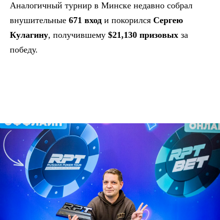
Аналогичный турнир в Минске недавно собрал
внушительные
671 вход
и покорился
Сергею
Кулагину
, получившему
$21,130 призовых
за
победу.