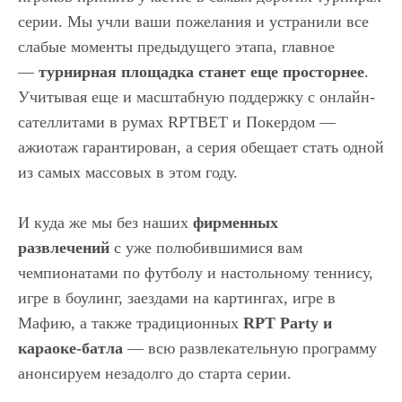
серии. Мы учли ваши пожелания и устранили все
слабые моменты предыдущего этапа, главное
—
турнирная площадка станет еще просторнее
.
Учитывая еще и масштабную поддержку с онлайн-
сателлитами в румах RPTBET и Покердом —
ажиотаж гарантирован, а серия обещает стать одной
из самых массовых в этом году.
И куда же мы без наших
фирменных
развлечений
с уже полюбившимися вам
чемпионатами по футболу и настольному теннису,
игре в боулинг, заездами на картингах, игре в
Мафию, а также традиционных
RPT Party и
караоке-батла
— всю развлекательную программу
анонсируем незадолго до старта серии.