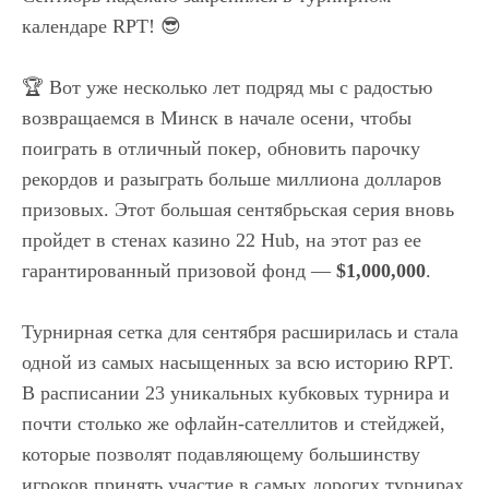
календаре RPT! 😎
🏆 Вот уже несколько лет подряд мы с радостью
возвращаемся в Минск в начале осени, чтобы
поиграть в отличный покер, обновить парочку
рекордов и разыграть больше миллиона долларов
призовых. Этот большая сентябрьская серия вновь
пройдет в стенах казино 22 Hub, на этот раз ее
гарантированный призовой фонд —
$1,000,000
.⠀
Турнирная сетка для сентября расширилась и стала
одной из самых насыщенных за всю историю RPT.
В расписании 23 уникальных кубковых турнира и
почти столько же офлайн-сателлитов и стейджей,
которые позволят подавляющему большинству
игроков принять участие в самых дорогих турнирах