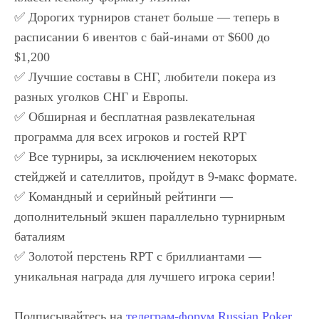
✅ Дорогих турниров станет больше — теперь в
расписании 6 ивентов с бай-инами от $600 до
$1,200
✅ Лучшие составы в СНГ, любители покера из
разных уголков СНГ и Европы.
✅ Обширная и бесплатная развлекательная
программа для всех игроков и гостей RPT
✅ Все турниры, за исключением некоторых
стейджей и сателлитов, пройдут в 9-макс формате.
✅ Командный и серийный рейтинги —
дополнительный экшен параллельно турнирным
баталиям
✅ Золотой перстень RPT с бриллиантами —
уникальная награда для лучшего игрока серии!
Подписывайтесь на
телеграм-форум Russian Poker