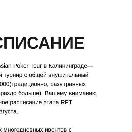
СПИСАНИЕ
sian Poker Tour в Калининграде—
й турнир с общей внушительный
000(традиционно, разыгранных
гораздо больше). Вашему вниманию
ное расписание этапа RPT
вгуста.
х многодневных ивентов с