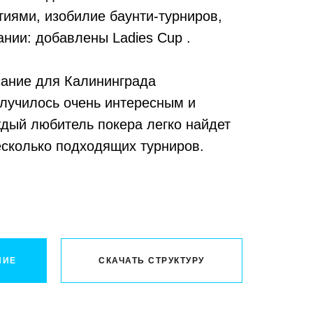
иями, изобилие баунти-турниров,
ании: добавлены Ladies Cup .
сание для Калининграда
лучилось очень интересным и
дый любитель покера легко найдет
есколько подходящих турниров.
НИЕ
CКАЧАТЬ СТРУКТУРУ