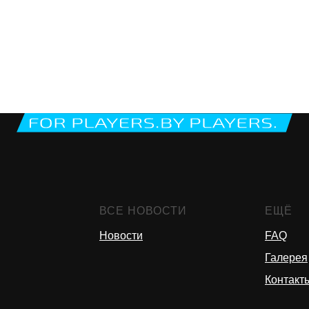
ВСЕ НОВОСТИ
ЕЩЁ
Новости
FAQ
Галерея
Контакт