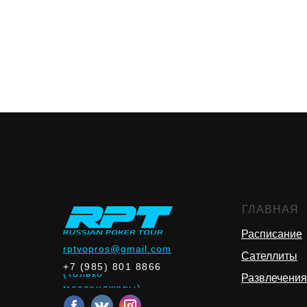
ГЛАВНАЯ
Расписание
rptvopros@gmail.com
Сателлиты
+7 (985) 801 8866
(только
Развлечения
мессенджеры)