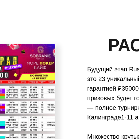
РА
Будущий этап Rus
это 23 уникальны
гарантией ₽35000
призовых будет 
— полное турнир
Калинграде1-11 а
Множество круты