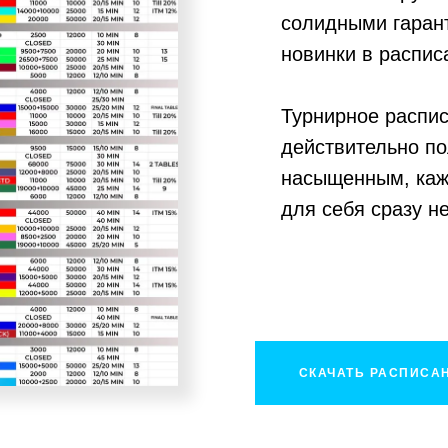
солидными гарант
новинки в распис
Турнирное распи
действительно по
насыщенным, каж
для себя сразу н
СКАЧАТЬ РАСПИСА