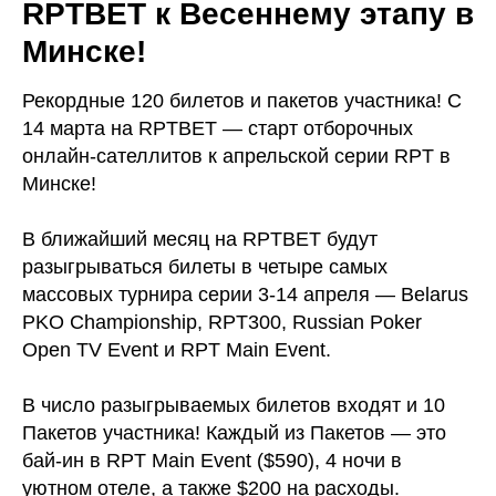
RPTBET к Весеннему этапу в
Минске!
Рекордные 120 билетов и пакетов участника! С
14 марта на RPTBET — старт отборочных
онлайн-сателлитов к апрельской серии RPT в
Минске!
⠀⠀
В ближайший месяц на RPTBET будут
разыгрываться билеты в четыре самых
массовых турнира серии 3-14 апреля — Belarus
PKO Championship, RPT300, Russian Poker
Open TV Event и RPT Main Event.
⠀
В число разыгрываемых билетов входят и 10
Пакетов участника! Каждый из Пакетов — это
бай-ин в RPT Main Event ($590), 4 ночи в
уютном отеле, а также $200 на расходы.