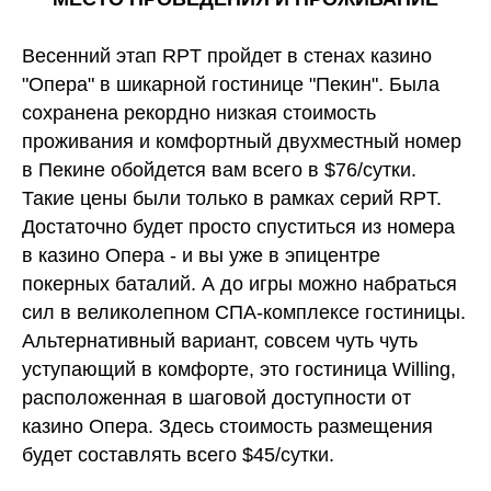
Весенний этап RPT пройдет в стенах казино
"Опера" в шикарной гостинице "Пекин". Была
сохранена рекордно низкая стоимость
проживания и комфортный двухместный номер
в Пекине обойдется вам всего в $76/сутки.
Такие цены были только в рамках серий RPT.
Достаточно будет просто спуститься из номера
в казино Опера - и вы уже в эпицентре
покерных баталий. А до игры можно набраться
сил в великолепном СПА-комплексе гостиницы.
Альтернативный вариант, совсем чуть чуть
уступающий в комфорте, это гостиница Willing,
расположенная в шаговой доступности от
казино Опера. Здесь стоимость размещения
будет составлять всего $45/сутки.