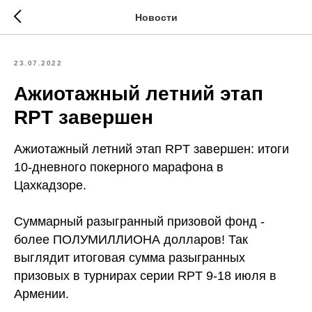
Новости
23.07.2022
Ажиотажный летний этап
RPT завершен
Ажиотажный летний этап RPT завершен: итоги
10-дневного покерного марафона в
Цахкадзоре.
Суммарный разыгранный призовой фонд -
более ПОЛУМИЛЛИОНА долларов! Так
выглядит итоговая сумма разыгранных
призовых в турнирах серии RPT 9-18 июля в
Армении.