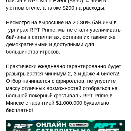
бай-ин в RPT Main Event ($690), 4 ночи в
уютном отеле, а также $200 на расходы.
Несмотря на выросшие на 20-30% бай-ины в
турнирах RPT Prime, мы не стали увеличивать
бай-ины в сателлитах, оставив их такими же
демократичными и доступными для
большинства игроков.
Практически ежедневно гарантированно будет
разыгрывается минимум 2, 3 и даже 4 билета!
Отбор начинается с фрироллов, не упустите
массу отличных возможностей отобраться на
большой покерный фестиваль RPT Prime в
Минске с гарантией $1,000,000 буквально
бесплатно!