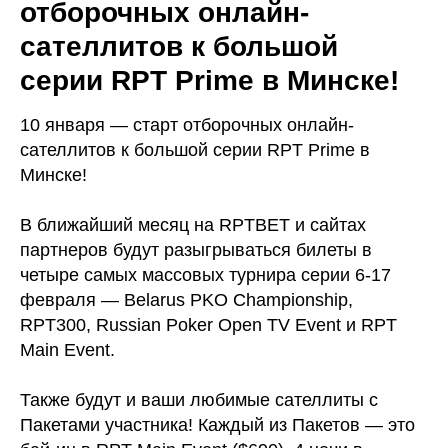
отборочных онлайн-
сателлитов к большой
серии RPT Prime в Минске!
10 января — старт отборочных онлайн-
сателлитов к большой серии RPT Prime в
Минске!
⠀⠀
В ближайший месяц на RPTBET и сайтах
партнеров будут разыгрываться билеты в
четыре самых массовых турнира серии 6-17
февраля — Belarus PKO Championship,
RPT300, Russian Poker Open TV Event и RPT
Main Event.
⠀
Также будут и ваши любимые сателлиты с
Пакетами участника! Каждый из Пакетов — это